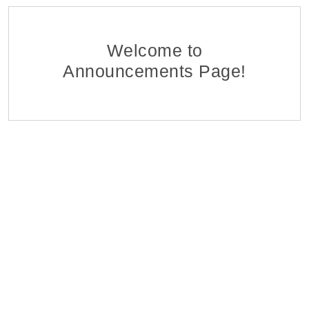
Ֆինանսահաշվային Բաժնի Հաշվապահ-առաջա
EDFF
Հ ԷԿՈՆՈՄԻԿԱՅԻ ՆԱԽԱՐԱՐՈՒԹՅԱՆ «ՏՆՏԵՍԱԿԱՆ ԶԱՐԳԱ
06 Aug 2026
Welcome to
Announcements Page!
Մոնիթորինգի Բաժնի Մոնիտորինգի Գլխավոր Մ
EDFF
Հ ԷԿՈՆՈՄԻԿԱՅԻ ՆԱԽԱՐԱՐՈՒԹՅԱՆ «ՏՆՏԵՍԱԿԱՆ ԶԱՐԳԱ
06 Aug 2026
Վերաֆինանսավորման և Պետական Ծրագրերի
EDFF
Հ ԷԿՈՆՈՄԻԿԱՅԻ ՆԱԽԱՐԱՐՈՒԹՅԱՆ «ՏՆՏԵՍԱԿԱՆ ԶԱՐԳԱ
06 Aug 2026
Մոնիթորինգի Բաժնի Պետ
EDFF
Հ ԷԿՈՆՈՄԻԿԱՅԻ ՆԱԽԱՐԱՐՈՒԹՅԱՆ «ՏՆՏԵՍԱԿԱՆ ԶԱՐԳԱ
06 Aug 2026
Analyst of Customer Analysis Divison (Business Lending
EvocaBank
05 Aug 2026