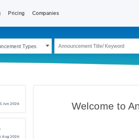
g
Pricing
Companies
uncement Types
Welcome to A
1 Jun 2026
ր
6 Aug 2026