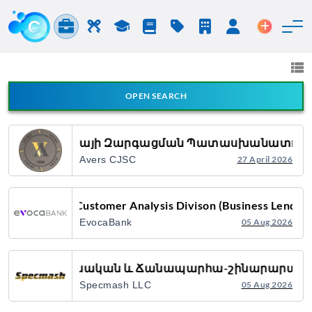
Jobs & Careers
Labor
Study
Blog
Pricing
Companies
Login
Post an 
Jobs and Careers
All fields
OPEN SEARCH
All Announcement Types
Շուկայի Զարգացման Պատասխանատու
Avers CJSC
27 April 2026
Search
Analyst of Customer Analysis Divison (Business Lending
EvocaBank
05 Aug 2026
Գյուղատնտեսական և Ճանապարհա-շինարարական 
Specmash LLC
05 Aug 2026