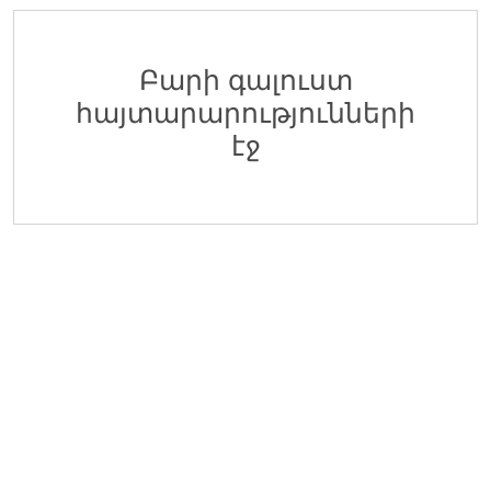
Ֆինանսահաշվային Բաժնի Հաշվապահ-առաջատ
EDFF
Հ ԷԿՈՆՈՄԻԿԱՅԻ ՆԱԽԱՐԱՐՈՒԹՅԱՆ «ՏՆՏԵՍԱԿԱՆ ԶԱՐԳԱՑ
06 Օգոստոս 2026
Բարի գալուստ
հայտարարությունների
Մոնիթորինգի Բաժնի Մոնիտորինգի Գլխավոր Մաս
EDFF
էջ
Հ ԷԿՈՆՈՄԻԿԱՅԻ ՆԱԽԱՐԱՐՈՒԹՅԱՆ «ՏՆՏԵՍԱԿԱՆ ԶԱՐԳԱՑ
06 Օգոստոս 2026
Վերաֆինանսավորման և Պետական Ծրագրերի 
EDFF
Հ ԷԿՈՆՈՄԻԿԱՅԻ ՆԱԽԱՐԱՐՈՒԹՅԱՆ «ՏՆՏԵՍԱԿԱՆ ԶԱՐԳԱՑ
06 Օգոստոս 2026
Մոնիթորինգի Բաժնի Պետ
EDFF
Հ ԷԿՈՆՈՄԻԿԱՅԻ ՆԱԽԱՐԱՐՈՒԹՅԱՆ «ՏՆՏԵՍԱԿԱՆ ԶԱՐԳԱՑ
06 Օգոստոս 2026
Analyst of Customer Analysis Divison (Business Lending)
EvocaBank
05 Օգոստոս 2026