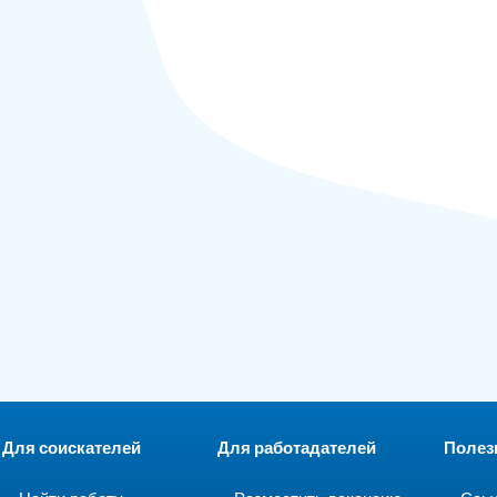
Для соискателей
Для работадателей
Полез