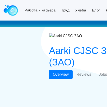
Работа и карьера
Труд
Учёба
Блог
Aarki CJSC 
(ЗАО)
Overview
Reviews
Jobs
Aarki CJSC ЗАО