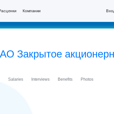
Расценки
Компании
Вхо
ЗАО Закрытое акционер
Salaries
Interviews
Benefits
Photos