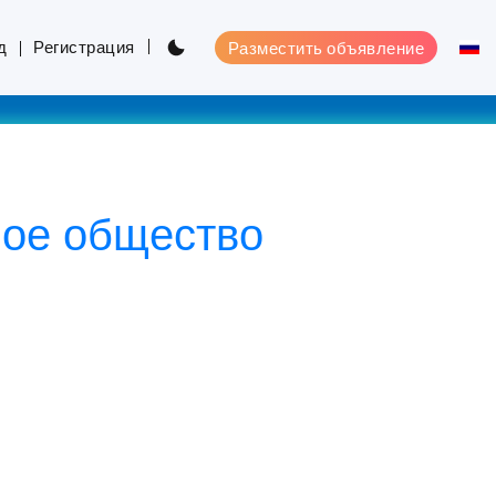
д
Регистрация
Разместить объявление
ное общество