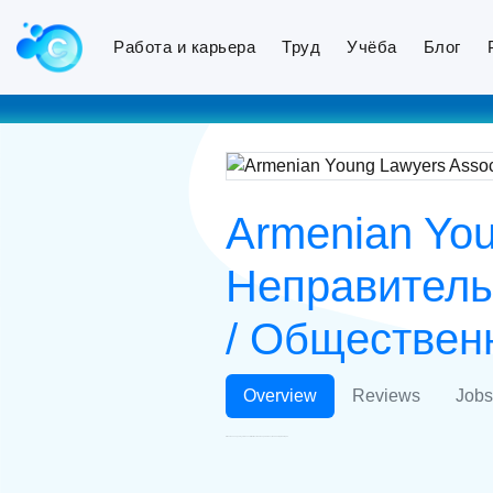
Работа и карьера
Труд
Учёба
Блог
Armenian You
Неправитель
/ Обществен
Overview
Reviews
Jobs
Armenian Young Lawyers Association Местная Неправительственная Организация