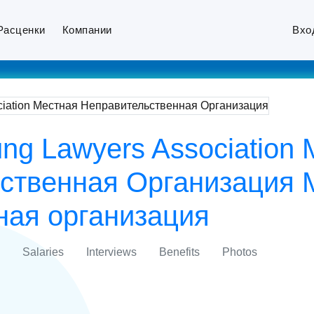
Расценки
Компании
Вхо
ng Lawyers Association
ственная Организация
ная организация
Salaries
Interviews
Benefits
Photos