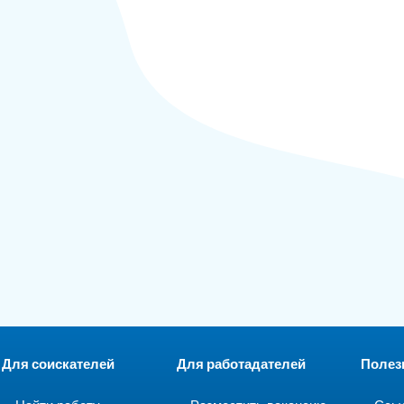
Для соискателей
Для работадателей
Полез