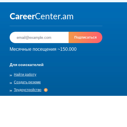
Подписаться
Месячные посещения ~150.000
Для соискателей
Найти работу
Создать резюме
Трудоустройство
Трудоустройство
Архив
Для работадателей
Разместить вакансию