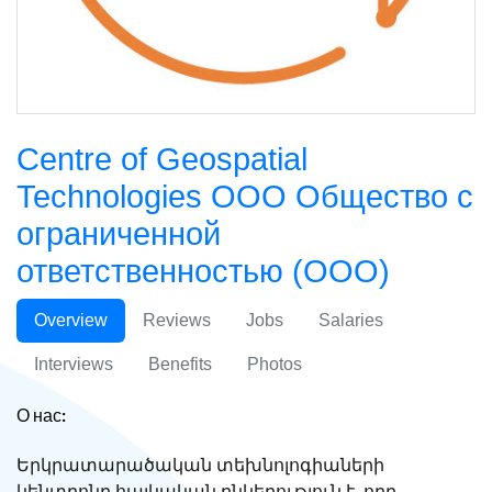
Centre of Geospatial
Technologies ООО Общество с
ограниченной
ответственностью (ООО)
Overview
Reviews
Jobs
Salaries
Interviews
Benefits
Photos
О нас:
Երկրատարածական տեխնոլոգիաների
կենտրոնը հայկական ընկերություն է, որը