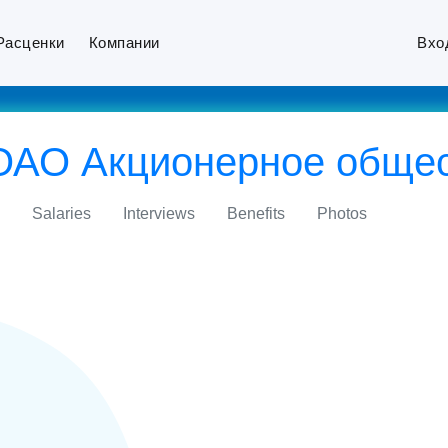
Расценки
Компании
Вхо
 ОАО Акционерное общес
Salaries
Interviews
Benefits
Photos