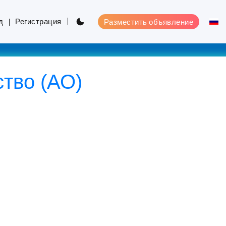
д
Регистрация
Разместить объявление
тво (АО)