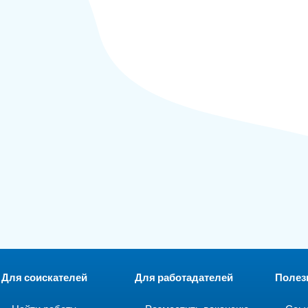
Для соискателей
Для работадателей
Полез