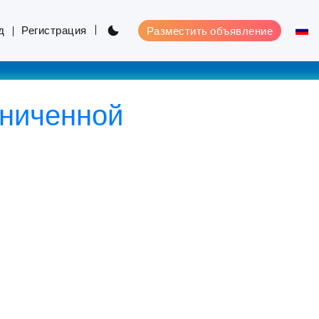
д
Регистрация
Разместить объявление
аниченной