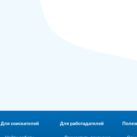
Для соискателей
Для работадателей
Полез