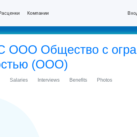
Расценки
Компании
Вхо
LC ООО Общество с огр
остью (ООО)
Salaries
Interviews
Benefits
Photos