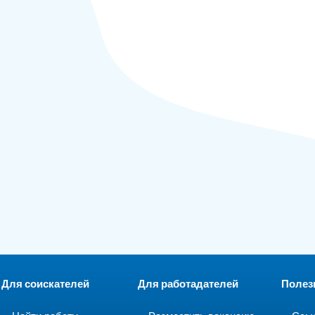
Для соискателей
Для работадателей
Полез