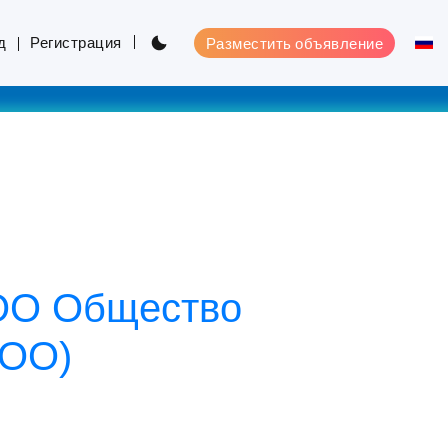
д
Регистрация
Разместить объявление
 ООО Общество
ООО)