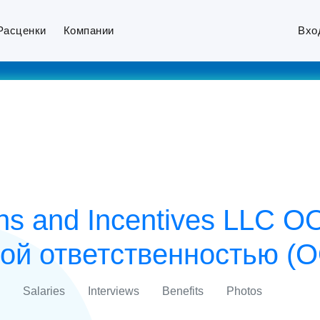
Расценки
Компании
Вхо
ons and Incentives LLC
ной ответственностью (
Salaries
Interviews
Benefits
Photos