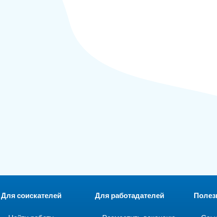
Для соискателей
Для работадателей
Полез