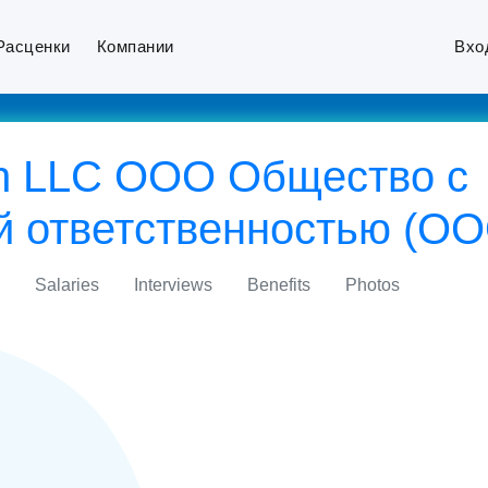
Расценки
Компании
Вхо
ech LLC ООО Общество с
й ответственностью (ОО
Salaries
Interviews
Benefits
Photos