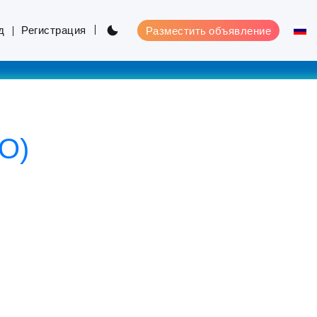
д
Регистрация
Разместить объявление
О)