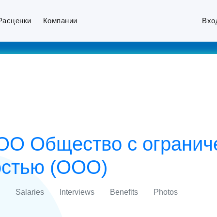
Расценки
Компании
Вхо
ОО Общество с огранич
остью (ООО)
Salaries
Interviews
Benefits
Photos