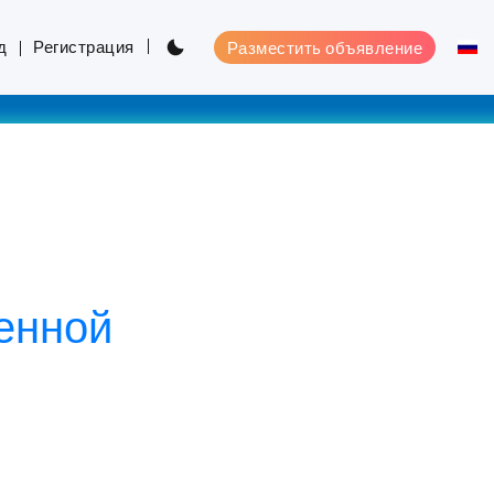
д
Регистрация
Разместить объявление
енной