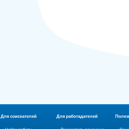
Для соискателей
Для работадателей
Полез