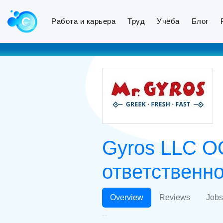
Работа и карьера
Труд
Учёба
Блог
Gyros LLC О
ответственн
Overview
Reviews
Jobs
Gyros LLC ООО