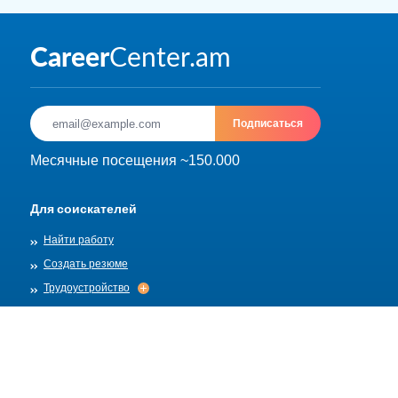
Подписаться
Месячные посещения ~150.000
Для соискателей
Найти работу
Создать резюме
Трудоустройство
Трудоустройство
Архив
Для работадателей
Разместить вакансию