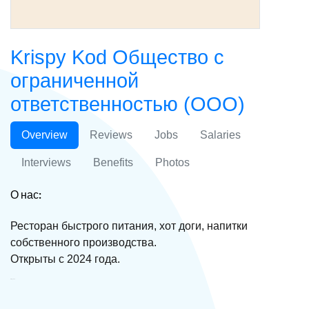
Krispy Kod Общество с
ограниченной
ответственностью (ООО)
Overview
Reviews
Jobs
Salaries
Interviews
Benefits
Photos
О нас:
Ресторан быстрого питания, хот доги, напитки
собственного производства.
Открыты с 2024 года.
Krispy Kod