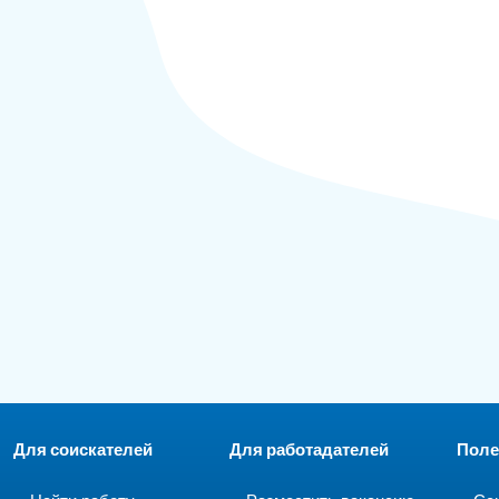
Для соискателей
Для работадателей
Поле