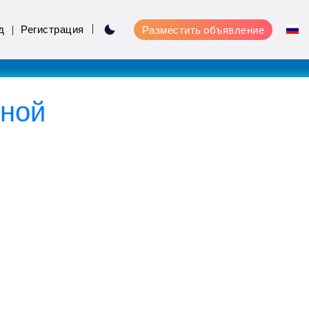
д
Регистрация
Разместить объявление
нной