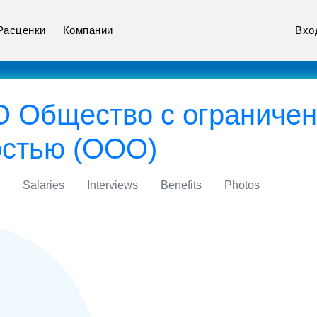
Расценки
Компании
Вхо
 Общество с ограниче
остью (ООО)
Salaries
Interviews
Benefits
Photos