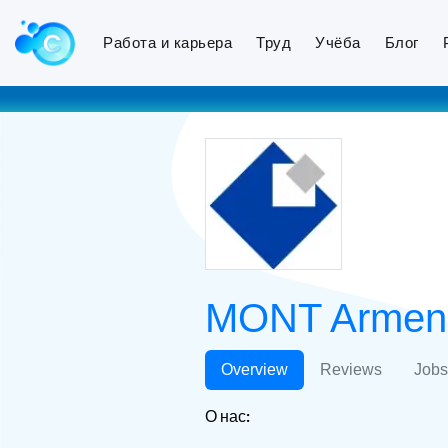
Работа и карьера
Труд
Учёба
Блог
MONT Armen
Overview
Reviews
Jobs
О нас: