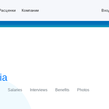
Расценки
Компании
Вхо
ia
Salaries
Interviews
Benefits
Photos