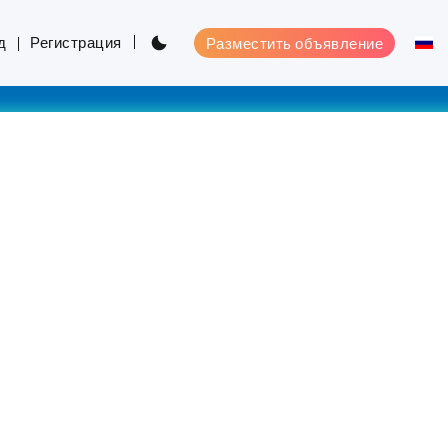
д
Регистрация
Разместить объявление