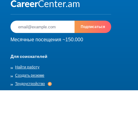
Подписаться
Месячные посещения ~150.000
Для соискателей
Найти работу
Создать резюме
Трудоустройство
Трудоустройство
Архив
Для работадателей
Разместить вакансию
Шаблоны вакансий
О нас