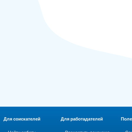
Для соискателей
Для работадателей
Поле