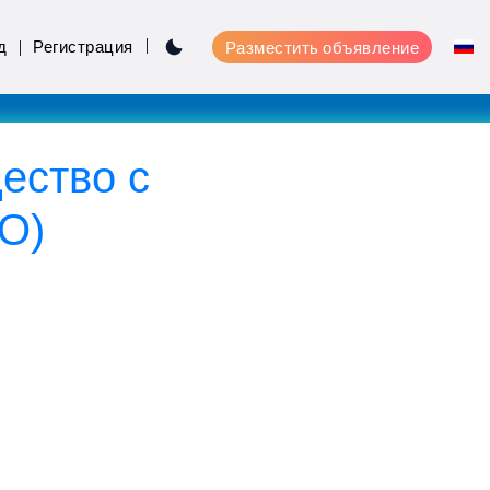
д
Регистрация
Разместить объявление
ество с
О)