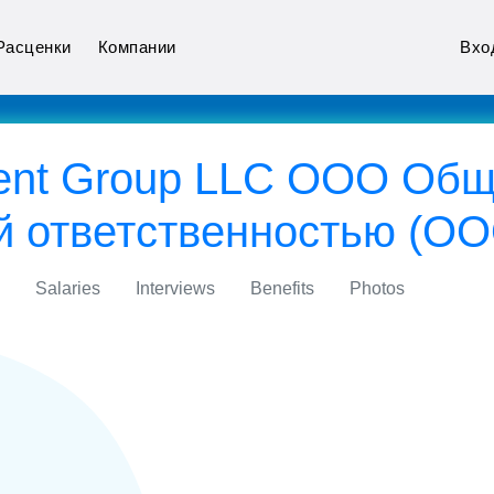
Расценки
Компании
Вхо
ment Group LLC ООО Общ
й ответственностью (ОО
Salaries
Interviews
Benefits
Photos