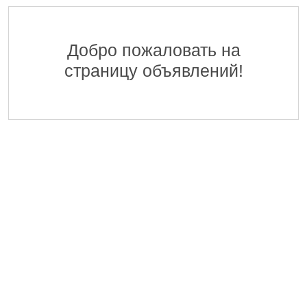
Ֆինանսահաշվային Բաժնի Հաշվապահ-առաջատ
EDFF
ՀՀ ԷԿՈՆՈՄԻԿԱՅԻ ՆԱԽԱՐԱՐՈՒԹՅԱՆ «ՏՆՏԵՍԱԿԱՆ ԶԱՐԳԱՑ
06 Август 2026
Добро пожаловать на
страницу объявлений!
Մոնիթորինգի Բաժնի Մոնիտորինգի Գլխավոր Մաս
EDFF
ՀՀ ԷԿՈՆՈՄԻԿԱՅԻ ՆԱԽԱՐԱՐՈՒԹՅԱՆ «ՏՆՏԵՍԱԿԱՆ ԶԱՐԳԱՑ
06 Август 2026
Վերաֆինանսավորման և Պետական Ծրագրերի 
EDFF
ՀՀ ԷԿՈՆՈՄԻԿԱՅԻ ՆԱԽԱՐԱՐՈՒԹՅԱՆ «ՏՆՏԵՍԱԿԱՆ ԶԱՐԳԱՑ
06 Август 2026
Մոնիթորինգի Բաժնի Պետ
EDFF
ՀՀ ԷԿՈՆՈՄԻԿԱՅԻ ՆԱԽԱՐԱՐՈՒԹՅԱՆ «ՏՆՏԵՍԱԿԱՆ ԶԱՐԳԱՑ
06 Август 2026
Analyst of Customer Analysis Divison (Business Lending)
EvocaBank
05 Август 2026