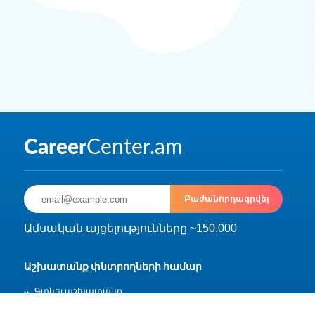
Բաժանորդագրվել
Ամսական այցելությունները ~150.000
Աշխատանք փնտրողների համար
Գտնել աշխատանք
Ստեղծել ռեզյումե