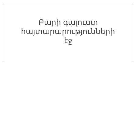
Մոնիթորինգի Բաժնի Մոնիտորինգի Գլխավոր Մաս
EDFF
Հ ԷԿՈՆՈՄԻԿԱՅԻ ՆԱԽԱՐԱՐՈՒԹՅԱՆ «ՏՆՏԵՍԱԿԱՆ ԶԱՐԳԱՑ
06 Օգոստոս 2026
Բարի գալուստ
հայտարարությունների
Վերաֆինանսավորման և Պետական Ծրագրերի 
EDFF
էջ
Հ ԷԿՈՆՈՄԻԿԱՅԻ ՆԱԽԱՐԱՐՈՒԹՅԱՆ «ՏՆՏԵՍԱԿԱՆ ԶԱՐԳԱՑ
06 Օգոստոս 2026
Մոնիթորինգի Բաժնի Պետ
EDFF
Հ ԷԿՈՆՈՄԻԿԱՅԻ ՆԱԽԱՐԱՐՈՒԹՅԱՆ «ՏՆՏԵՍԱԿԱՆ ԶԱՐԳԱՑ
06 Օգոստոս 2026
Analyst of Customer Analysis Divison (Business Lending)
EvocaBank
05 Օգոստոս 2026
Գյուղատնտեսական և Ճանապարհա-շինարարական տ
Specmash LLC
05 Օգոստոս 2026