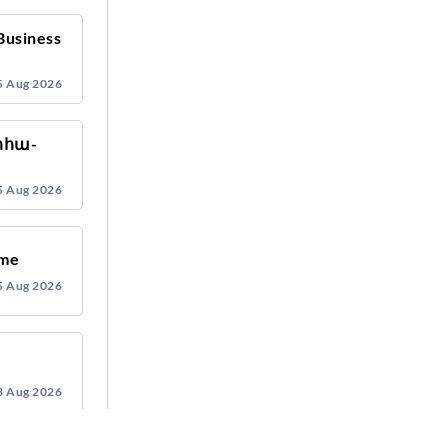
Business
5 Aug 2026
րհա-
ն
5 Aug 2026
mme
5 Aug 2026
3 Aug 2026