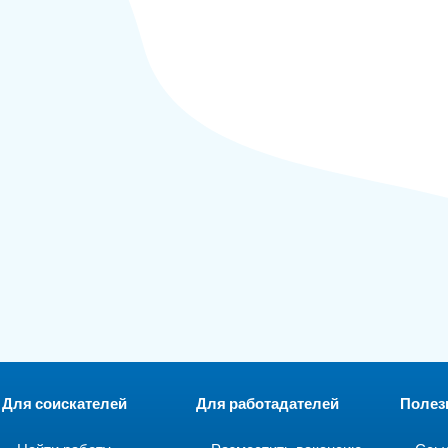
Для соискателей
Для работадателей
Полез