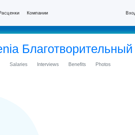
Расценки
Компании
Вхо
menia Благотворительны
Salaries
Interviews
Benefits
Photos