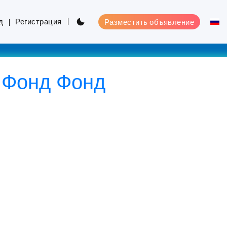
д
Регистрация
Разместить объявление
й Фонд Фонд