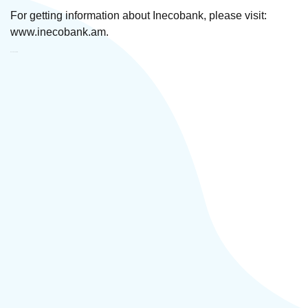
For getting information about Inecobank, please visit:
www.inecobank.am.
Inecobank ЗАО