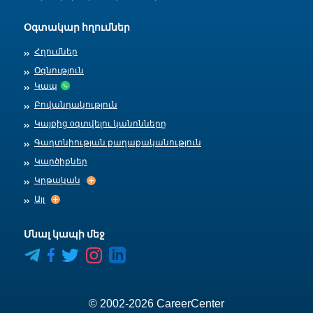
Օգտակար հղումներ
Հղումներ
Օգնություն
Կապ
Բովանդակություն
Կայքից оգտվելու կանոնները
Գաղտնիության քաղաքականություն
Կարծիքներ
Կրթական
Կրթական
Այլ
Այլ
Մնալ կապի մեջ
CareerCenter LinkedIn
CareerCenter Instagram
CareerCenter Facebook
CareerCenter X
© 2002-2026 CareerCenter