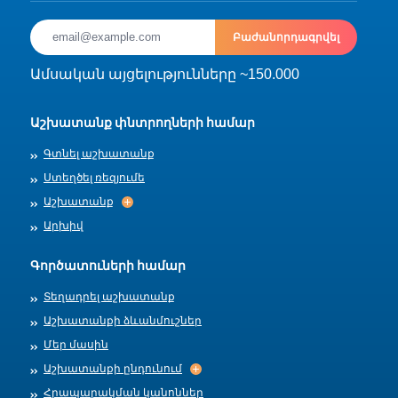
Բաժանորդագրվել
Ամսական այցելությունները ~150.000
Աշխատանք փնտրողների համար
Գտնել աշխատանք
Ստեղծել ռեզյումե
Աշխատանք
Աշխատանք
Արխիվ
Գործատուների համար
Տեղադրել աշխատանք
Աշխատանքի ձևանմուշներ
Մեր մասին
Աշխատանքի ընդունում
Աշխատանքի ընդունում
Հրապարակման կանոններ