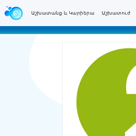
Աշխատանք և Կարիերա
Աշխատուժ