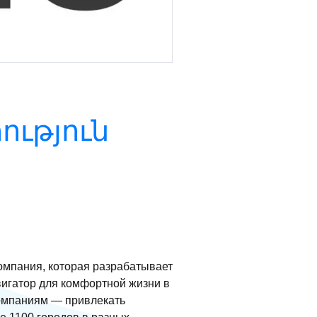
ւթյուն
омпания, которая разрабатывает
вигатор для комфортной жизни в
компаниям — привлекать