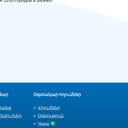
е 1100 городов в разных
մար
Օգտակար հղումներ
տանք
Հղումներ
նմուշներ
Օգնություն
Կապ