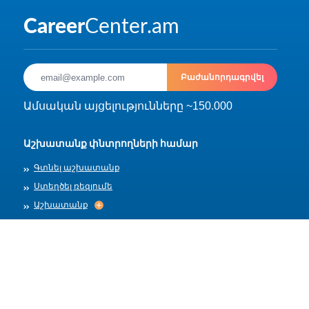
Բաժանորդագրվել
Ամսական այցելությունները ~150.000
Աշխատանք փնտրողների համար
Գտնել աշխատանք
Ստեղծել ռեզյումե
Աշխատանք
Աշխատանք
Արխիվ
Գործատուների համար
Տեղադրել աշխատանք
Աշխատանքի ձևանմուշներ