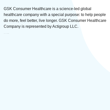
GSK Consumer Healthcare is a science-led global
healthcare company with a special purpose: to help people
do more, feel better, live longer. GSK Consumer Healthcare
Company is represented by Actigroup LLC.
Actigroup LLC on behalf of GSK ՍՊԸ