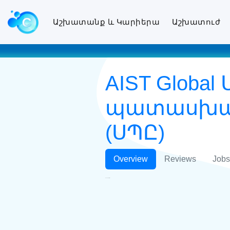
Աշխատանք և Կարիերա
Աշխատուժ
AIST Glob
պատասխան
(ՍՊԸ)
Overview
Reviews
Jobs
AIST Global ՍՊԸ