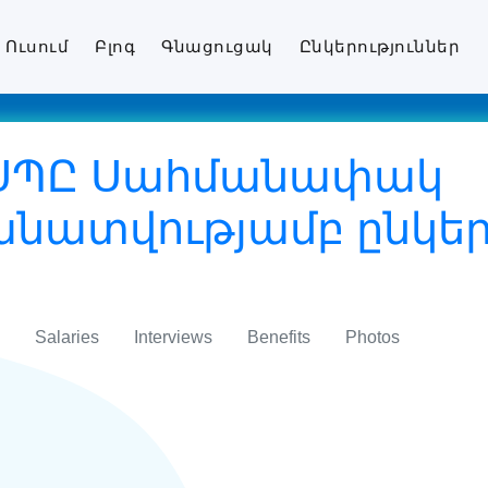
Ուսում
Բլոգ
Գնացուցակ
Ընկերություններ
al ՍՊԸ Սահմանափակ
ատվությամբ ընկերո
Salaries
Interviews
Benefits
Photos