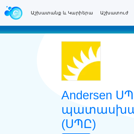
Աշխատանք և Կարիերա
Աշխատուժ
Andersen 
պատասխան
(ՍՊԸ)