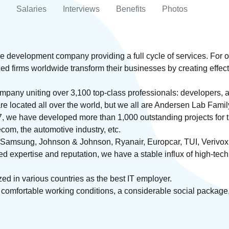
Salaries
Interviews
Benefits
Photos
e development company providing a full cycle of services. For 
ed firms worldwide transform their businesses by creating effecti
any uniting over 3,100 top-class professionals: developers, arc
re located all over the world, but we all are Andersen Lab Famil
, we have developed more than 1,000 outstanding projects for th
lecom, the automotive industry, etc.
amsung, Johnson & Johnson, Ryanair, Europcar, TUI, Verivox,
ed expertise and reputation, we have a stable influx of high-tech
d in various countries as the best IT employer.
 comfortable working conditions, a considerable social package