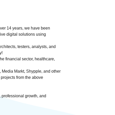
over 14 years, we have been
ve digital solutions using
hitects, testers, analysts, and
y!
e financial sector, healthcare,
 Media Markt, Shypple, and other
 projects from the above
, professional growth, and