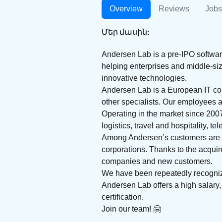
Overview
Reviews
Jobs
Մեր մասին:
Andersen Lab is a pre-IPO softwar
helping enterprises and middle-siz
innovative technologies.
Andersen Lab is a European IT comp
other specialists. Our employees a
Operating in the market since 2007
logistics, travel and hospitality, te
Among Andersen’s customers are S
corporations. Thanks to the acquir
companies and new customers.
We have been repeatedly recognize
Andersen Lab offers a high salary,
certification.
Join our team! 🤗