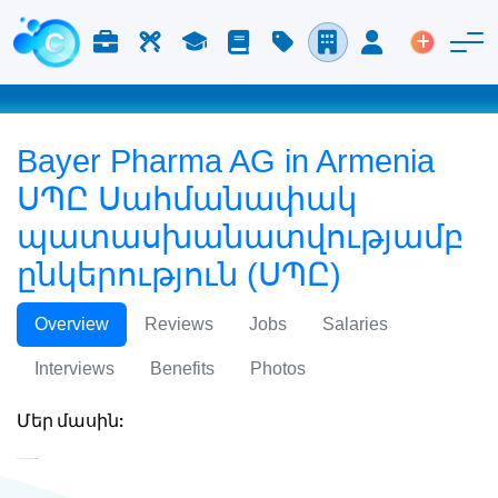
Աշխատանք և Կարիերա
Աշխատուժ
Ուսում
Բլոգ
Գնացուցակ
Ընկերություններ
Մուտք
Տեղադր
Bayer Pharma AG in Armenia
ՍՊԸ Սահմանափակ
պատասխանատվությամբ
ընկերություն (ՍՊԸ)
Overview
Reviews
Jobs
Salaries
Interviews
Benefits
Photos
Մեր մասին:
Bayer Pharma AG in Armenia ՍՊԸ