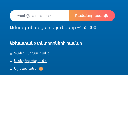
Բաժանորդագրվել
Ամսական այցելությունները ~150.000
Աշխատանք փնտրողների համար
Գտնել աշխատանք
Ստեղծել ռեզյումե
Աշխատանք
Աշխատանք
Արխիվ
Գործատուների համար
Տեղադրել աշխատանք
Աշխատանքի ձևանմուշներ
Մեր մասին
Աշխատանքի ընդունում
Աշխատանքի ընդունում