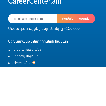
Բաժանորդագրվել
Ամսական այցելությունները ~150.000
Աշխատանք փնտրողների համար
Գտնել աշխատանք
Ստեղծել ռեզյումե
Աշխատանք
Աշխատանք
Արխիվ
Գործատուների համար
Տեղադրել աշխատանք
Աշխատանքի ձևանմուշներ
Մեր մասին