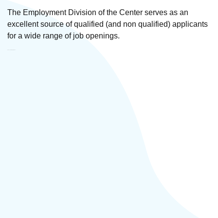
The Employment Division of the Center serves as an
excellent source of qualified (and non qualified) applicants
for a wide range of job openings.
CC Anush M Տեղական ՀԿ