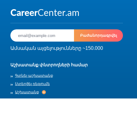
Բաժանորդագրվել
Ամսական այցելությունները ~150.000
Աշխատանք փնտրողների համար
Գտնել աշխատանք
Ստեղծել ռեզյումե
Աշխատանք
Աշխատանք
Արխիվ
Գործատուների համար
Տեղադրել աշխատանք
Աշխատանքի ձևանմուշներ