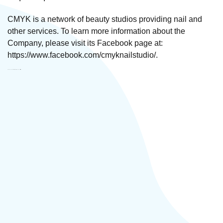
CMYK is a network of beauty studios providing nail and
other services. To learn more information about the
Company, please visit its Facebook page at:
https://www.facebook.com/cmyknailstudio/.
CMYK Beauty Bar Մասնավոր ձեռներեց