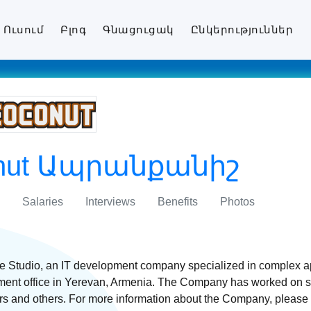
Ուսում
Բլոգ
Գնացուցակ
Ընկերություններ
onut Ապրանքանիշ
Salaries
Interviews
Benefits
Photos
 Studio, an IT development company specialized in complex ap
ment office in Yerevan, Armenia. The Company has worked on 
s and others. For more information about the Company, please v