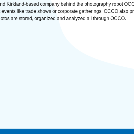
and Kirkland-based company behind the photography robot OCCO
t events like trade shows or corporate gatherings. OCCO also p
photos are stored, organized and analyzed all through OCCO.