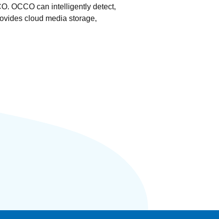
. OCCO can intelligently detect,
rovides cloud media storage,