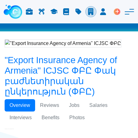
Աշխատանք և Կարիերա
Աշխատուժ
Ուսում
Բլոգ
Գնացուցակ
Ընկերություններ
Մուտք
Տեղադր
"Export Insurance Agency of
Armenia" ICJSC ՓԲԸ Փակ
բաժնետիրական
ընկերություն (ՓԲԸ)
Overview
Reviews
Jobs
Salaries
Interviews
Benefits
Photos
"Export Insurance Agency of Armenia" ICJSC ՓԲԸ