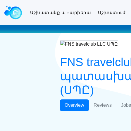
Աշխատանք և Կարիերա
Աշխատուժ
FNS travel
պատասխան
(ՍՊԸ)
Overview
Reviews
Jobs
FNS travelclub LLC ՍՊԸ