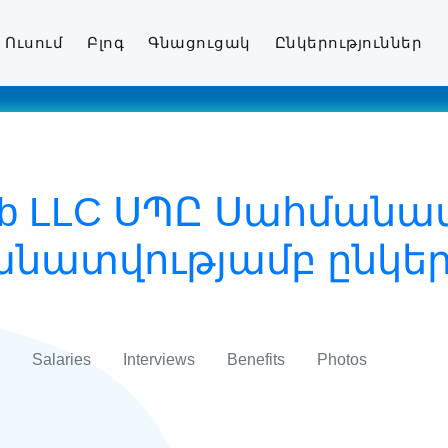
Ուսում
Բլոգ
Գնացուցակ
Ընկերություններ
club LLC ՍՊԸ Սահման
ատվությամբ ընկերո
Salaries
Interviews
Benefits
Photos