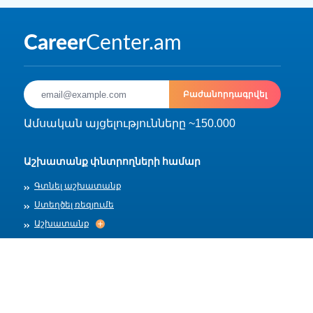
Բաժանորդագրվել
Ամսական այցելությունները ~150.000
Աշխատանք փնտրողների համար
Գտնել աշխատանք
Ստեղծել ռեզյումե
Աշխատանք
Աշխատանք
Արխիվ
Գործատուների համար
Տեղադրել աշխատանք