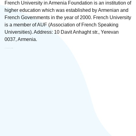
French University in Armenia Foundation is an institution of
higher education which was established by Armenian and
French Governments in the year of 2000. French University
is a member of AUF (Association of French Speaking
Universities). Address: 10 Davit Anhaght str., Yerevan
0037, Armenia.
French University in Armenia Foundation ՍՊԸ