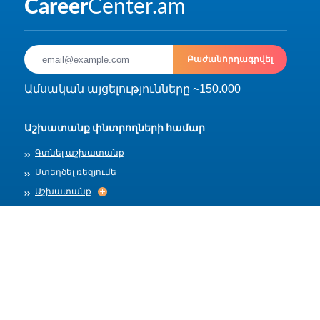
Բաժանորդագրվել
Ամսական այցելությունները ~150.000
Աշխատանք փնտրողների համար
Գտնել աշխատանք
Ստեղծել ռեզյումե
Աշխատանք
Աշխատանք
Արխիվ
Գործատուների համար
Տեղադրել աշխատանք
Աշխատանքի ձևանմուշներ
Մեր մասին