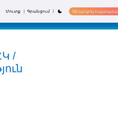
Մուտք
Գրանցում
Տեղադրել հայտարա
Կ /
յուն