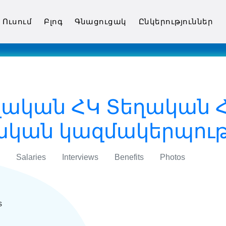
Ուսում
Բլոգ
Գնացուցակ
Ընկերություններ
ղական ՀԿ Տեղական Հ
կան կազմակերպութ
Salaries
Interviews
Benefits
Photos
s