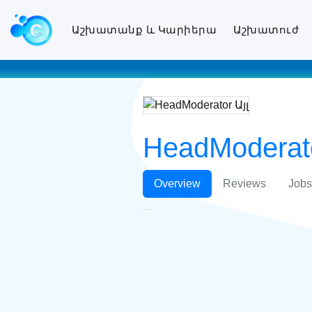
Աշխատանք և Կարիերա
Աշխատուժ
HeadModerato
Overview
Reviews
Jobs
HeadModerator Այլ