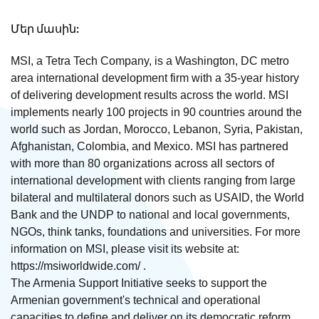
Մեր մասին:
MSI, a Tetra Tech Company, is a Washington, DC metro
area international development firm with a 35-year history
of delivering development results across the world. MSI
implements nearly 100 projects in 90 countries around the
world such as Jordan, Morocco, Lebanon, Syria, Pakistan,
Afghanistan, Colombia, and Mexico. MSI has partnered
with more than 80 organizations across all sectors of
international development with clients ranging from large
bilateral and multilateral donors such as USAID, the World
Bank and the UNDP to national and local governments,
NGOs, think tanks, foundations and universities. For more
information on MSI, please visit its website at:
https://msiworldwide.com/ .
The Armenia Support Initiative seeks to support the
Armenian government's technical and operational
capacities to define and deliver on its democratic reform