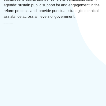
agenda; sustain public support for and engagement in the
reform process; and, provide punctual, strategic technical
assistance across all levels of government.
Management Systems International/ Armenia Support Initiative Այլ