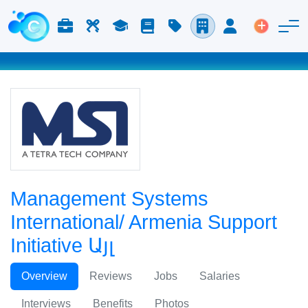
Աշխատանք և Կարիերա
Աշխատուժ
Ուսում
Բլոգ
Գնացուցակ
Ընկերություններ
Մուտք
Տեղադր
Management Systems
International/ Armenia Support
Initiative Այլ
Overview
Reviews
Jobs
Salaries
Interviews
Benefits
Photos