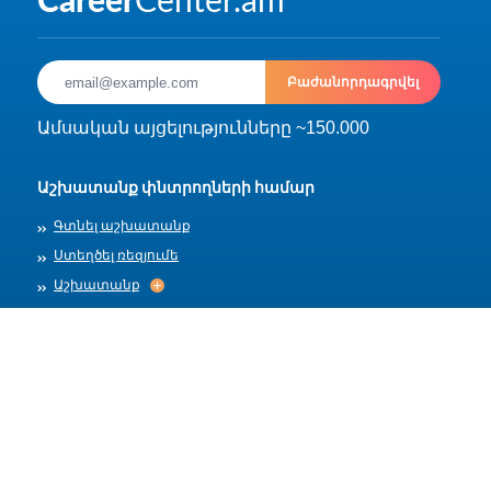
Բաժանորդագրվել
Ամսական այցելությունները ~150.000
Աշխատանք փնտրողների համար
Գտնել աշխատանք
Ստեղծել ռեզյումե
Աշխատանք
Աշխատանք
Արխիվ
Գործատուների համար
Տեղադրել աշխատանք
Աշխատանքի ձևանմուշներ
Մեր մասին
Աշխատանքի ընդունում