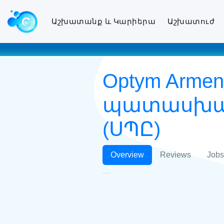
Աշխատանք և Կարիերա
Աշխատուժ
Optym Arm
պատասխան
(ՍՊԸ)
Overview
Reviews
Jobs
Optym Armenia LLC ՍՊԸ