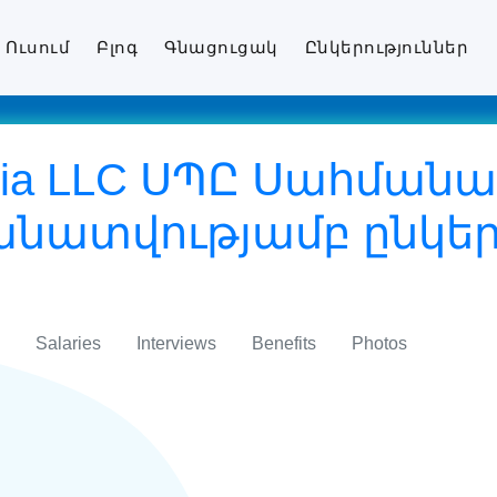
Ուսում
Բլոգ
Գնացուցակ
Ընկերություններ
enia LLC ՍՊԸ Սահմա
ատվությամբ ընկերո
Salaries
Interviews
Benefits
Photos