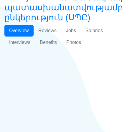
պատասխանատվությամբ
ընկերություն (ՍՊԸ)
Overview
Reviews
Jobs
Salaries
Interviews
Benefits
Photos
Radio Free Europe / Radio Liberty ՍՊԸ