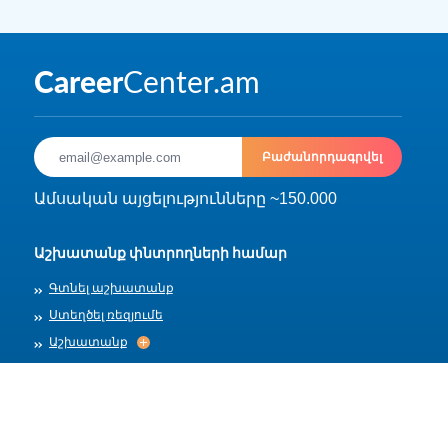
Բաժանորդագրվել
Ամսական այցելությունները ~150.000
Աշխատանք փնտրողների համար
Գտնել աշխատանք
Ստեղծել ռեզյումե
Աշխատանք
Աշխատանք
Արխիվ
Գործատուների համար