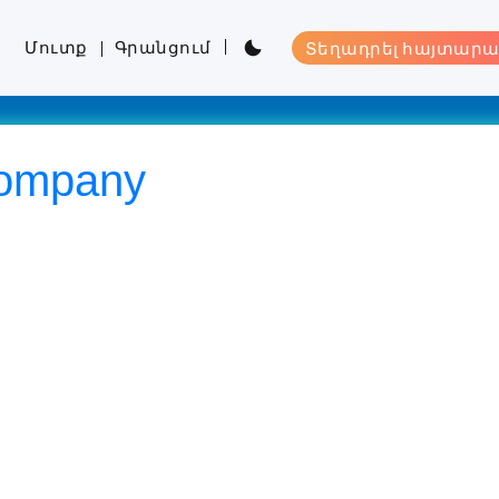
Մուտք
Գրանցում
Տեղադրել հայտարա
 Company