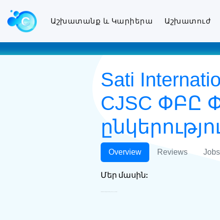
Աշխատանք և Կարիերա
Աշխատուժ
Sati Internat
CJSC ՓԲԸ
ընկերությո
Overview
Reviews
Jobs
Մեր մասին:
Sati International Freight Forwarding Company CJSC ՓԲԸ