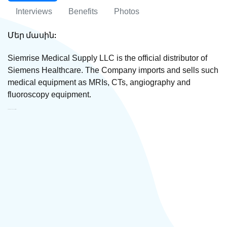
Interviews
Benefits
Photos
Մեր մասին:
Siemrise Medical Supply LLC is the official distributor of
Siemens Healthcare. The Company imports and sells such
medical equipment as MRIs, CTs, angiography and
fluoroscopy equipment.
Siemrise Medical Supply ՍՊԸ