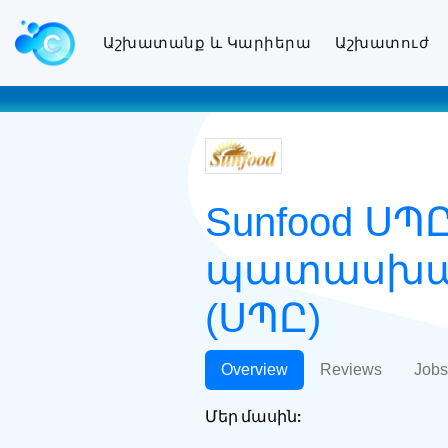
Աշխատանք և Կարիերա
Աշխատուժ
Sunfood Ս
պատասխան
(ՍՊԸ)
Overview
Reviews
Jobs
Մեր մասին: