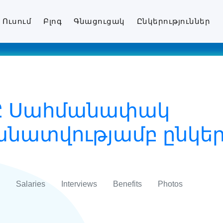
Ուսում
Բլոգ
Գնացուցակ
Ընկերություններ
ՊԸ Սահմանափակ
ատվությամբ ընկերո
Salaries
Interviews
Benefits
Photos