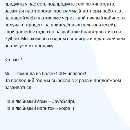
продукта у нас есть подпродукты: online-кинотеатр,
развитая партнерская программа (партнеры работают
на нашей web-платформе через свой личный кабинет и
получают процент за приведённых пользователей),
свой gamedev отдел по разработке браузерных игр на
Python. Мы активно создаем свои игры и в дальнейшем
реализуем их продажу!
Кто мы?
Мы – команда из более 500+ человек!
За последний год мы выросли в 2 раза и продолжаем
развиваться!
Наш любимый язык – JavaScript.
Наш любимый напиток – кофе :)
Tasmo Group ՍՊԸ