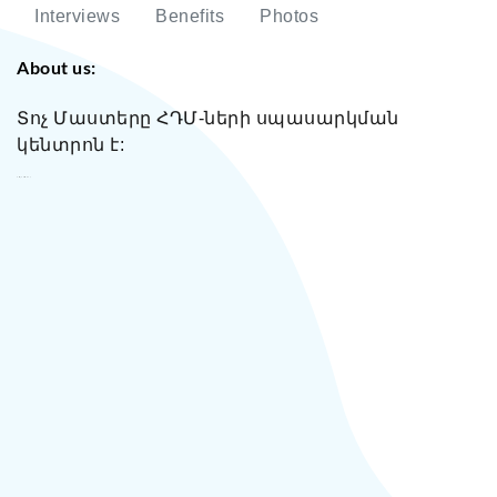
Interviews
Benefits
Photos
About us:
Տոչ Մաստերը ՀԴՄ-ների սպասարկման
կենտրոն է:
Տոչ Մաստեր