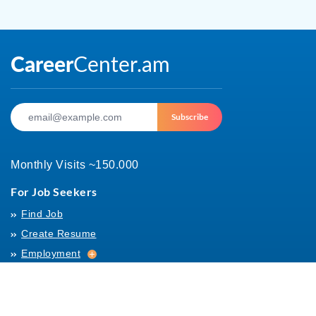
Subscribe
Monthly Visits ~150.000
For Job Seekers
Find Job
Create Resume
Employment
Employment
Archives
For Employers