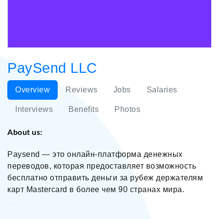
PaySend LLC
Overview
Reviews
Jobs
Salaries
Interviews
Benefits
Photos
About us:
Paysend — это онлайн-платформа денежных
переводов, которая предоставляет возможность
бесплатно отправить деньги за рубеж держателям
карт Mastercard в более чем 90 странах мира.
PaySend LLC